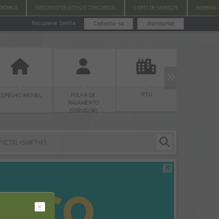
TRÔNICA
PROCESSO SELETIVO E CONCURSOS
CARTA DE SERVIÇOS
WEBMAIL
Recuperar Senha
Cadastre-se
Atende.Net
IPTU
LEGISLAÇ
FOLHA DE
ESPELHO IMÓVEL
PAGAMENTO
(SERVIDOR)