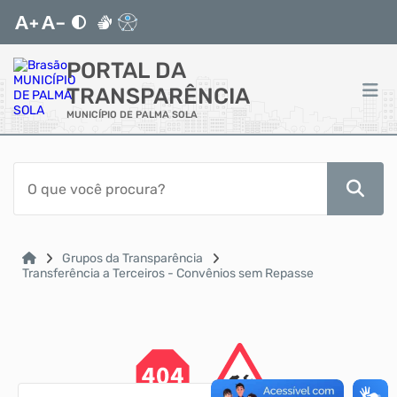
PORTAL DA
TRANSPARÊNCIA
MUNICÍPIO DE PALMA SOLA
ACESSO RÁPIDO
Acessibilidade
Cidadão
Grupos da Transparência
Transferência a Terceiros - Convênios sem Repasse
Autoatendimento
Mapa do Site