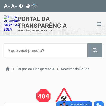
PORTAL DA
TRANSPARÊNCIA
MUNICÍPIO DE PALMA SOLA
ACESSO RÁPIDO
Acessibilidade
Cidadão
Grupos da Transparência
Receitas da Saúde
Autoatendimento
Mapa do Site