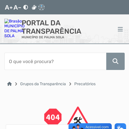
PORTAL DA
TRANSPARÊNCIA
MUNICÍPIO DE PALMA SOLA
ACESSO RÁPIDO
Acessibilidade
Cidadão
Grupos da Transparência
Precatórios
Autoatendimento
Mapa do Site