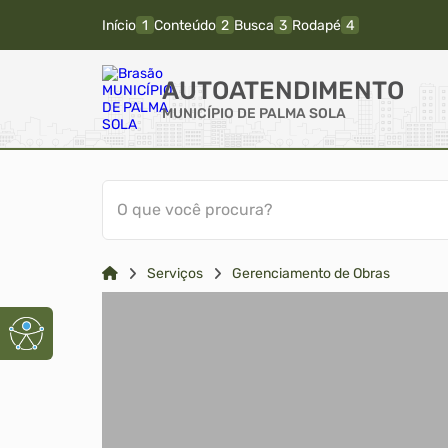
Início
Conteúdo
Busca
Rodapé
AUTOATENDIMENTO
MUNICÍPIO DE PALMA SOLA
O que você procura?
Serviços
Gerenciamento de Obras