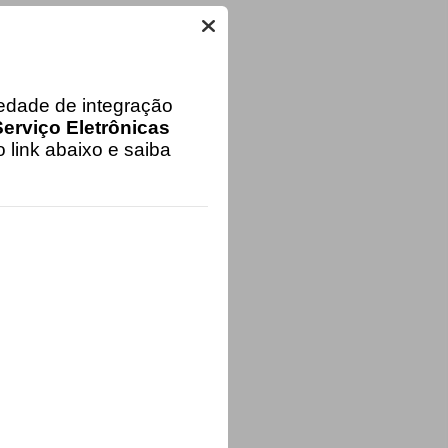
iedade de integração
erviço Eletrônicas
 link abaixo e saiba