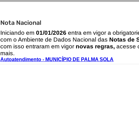
Nota Nacional
I
niciando em
01/01/2026
entra em vigor a obrigator
com o Ambiente de Dados Nacional das
Notas de S
com isso entraram em vigor
novas regras,
acesse o
mais.
Autoatendimento - MUNICÍPIO DE PALMA SOLA