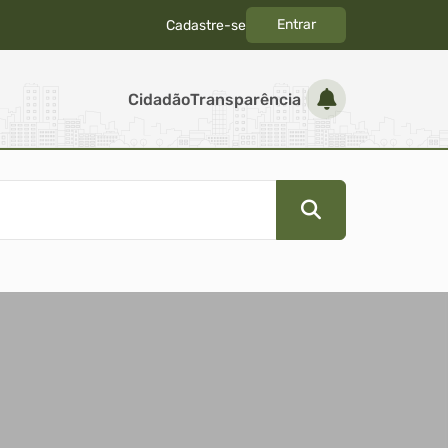
Entrar
Cadastre-se
|
Cidadão
Transparência